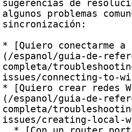
sugerencias de resoluci
algunos problemas comun
sincronización:

* [Quiero conectarme a 
(/espanol/guia-de-refer
completa/troubleshootin
issues/connecting-to-wi
* [Quiero crear redes W
(/espanol/guia-de-refer
completa/troubleshootin
issues/creating-local-w
  * [Con un router portátil](/espanol/guia-de-