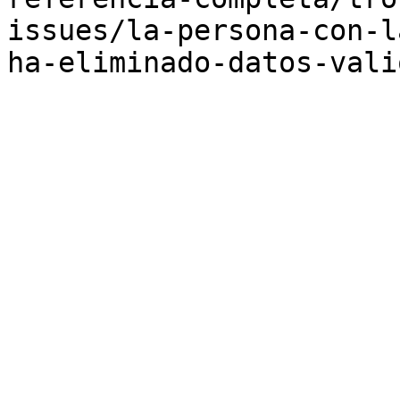
issues/la-persona-con-l