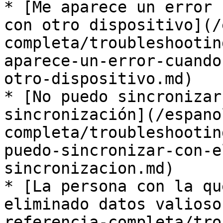
* [Me aparece un error 
con otro dispositivo](/
completa/troubleshootin
aparece-un-error-cuando
otro-dispositivo.md)

* [No puedo sincronizar
sincronización](/espano
completa/troubleshootin
puedo-sincronizar-con-e
sincronizacion.md)

* [La persona con la qu
eliminado datos valioso
referencia-completa/tro