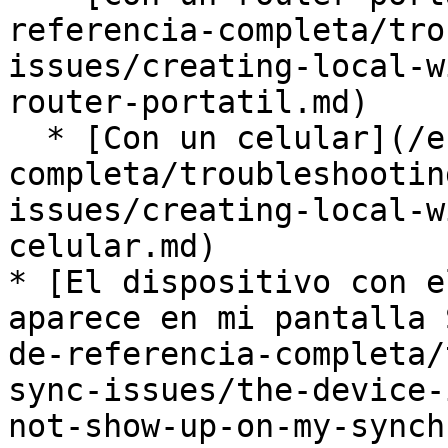
referencia-completa/tro
issues/creating-local-w
router-portatil.md)

  * [Con un celular](/espanol/guia-de-referencia-
completa/troubleshootin
issues/creating-local-w
celular.md)

* [El dispositivo con e
aparece en mi pantalla 
de-referencia-completa/
sync-issues/the-device-
not-show-up-on-my-synch