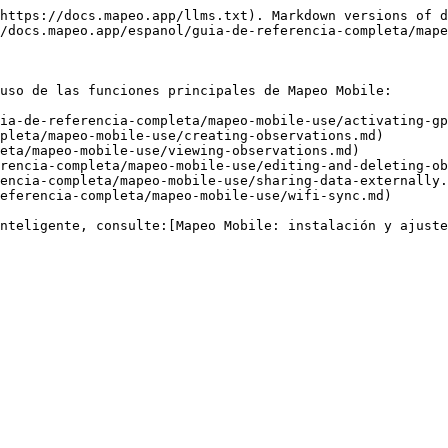
https://docs.mapeo.app/llms.txt). Markdown versions of d
/docs.mapeo.app/espanol/guia-de-referencia-completa/mape
uso de las funciones principales de Mapeo Mobile:

ia-de-referencia-completa/mapeo-mobile-use/activating-gp
pleta/mapeo-mobile-use/creating-observations.md)

eta/mapeo-mobile-use/viewing-observations.md)

rencia-completa/mapeo-mobile-use/editing-and-deleting-ob
encia-completa/mapeo-mobile-use/sharing-data-externally.
eferencia-completa/mapeo-mobile-use/wifi-sync.md)

nteligente, consulte:[Mapeo Mobile: instalación y ajuste