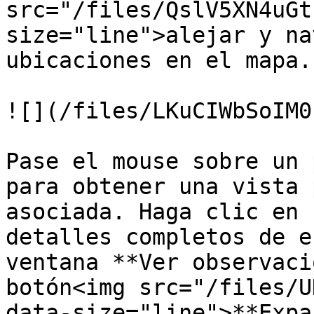
src="/files/QslV5XN4uGt
size="line">alejar y na
ubicaciones en el mapa.

![](/files/LKuCIWbSoIM0
Pase el mouse sobre un 
para obtener una vista 
asociada. Haga clic en 
detalles completos de e
ventana **Ver observaci
botón<img src="/files/U
data-size="line">**Expa