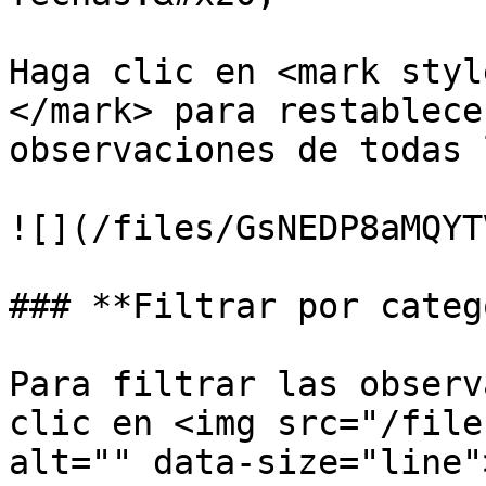
Haga clic en <mark styl
</mark> para restablece
observaciones de todas 
![](/files/GsNEDP8aMQYT
### **Filtrar por categ
Para filtrar las observ
clic en <img src="/file
alt="" data-size="line"