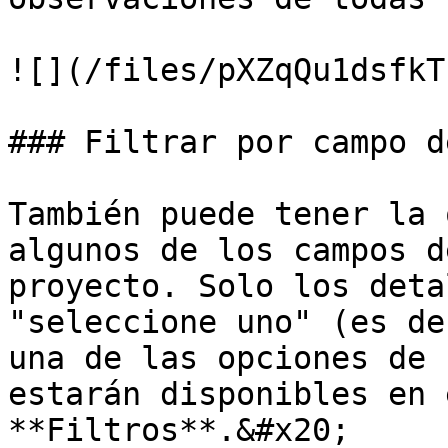
![](/files/pXZqQu1dsfkT
### Filtrar por campo d
También puede tener la 
algunos de los campos d
proyecto. Solo los deta
"seleccione uno" (es de
una de las opciones de 
estarán disponibles en 
**Filtros**.&#x20;
