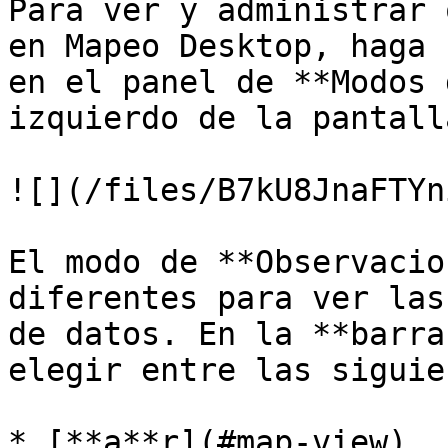
Para ver y administrar 
en Mapeo Desktop, haga 
en el panel de **Modos 
izquierdo de la pantalla
![](/files/B7kU8JnaFTYn
El modo de **Observacio
diferentes para ver las
de datos. En la **barra
elegir entre las siguie
* [**a**r](#map-view)
