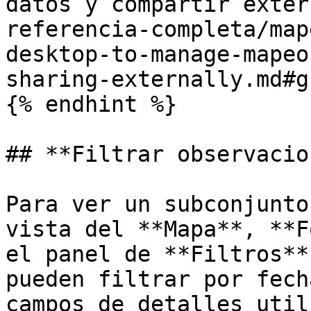
datos y compartir exter
referencia-completa/map
desktop-to-manage-mapeo
sharing-externally.md#g
{% endhint %}

## **Filtrar observacio
Para ver un subconjunto
vista del **Mapa**, **F
el panel de **Filtros**
pueden filtrar por fech
campos de detalles util