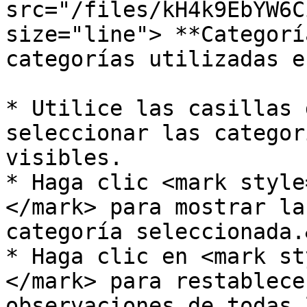
src="/files/kH4k9EbYW6C
size="line"> **Categorí
categorías utilizadas e
* Utilice las casillas 
seleccionar las categor
visibles.

* Haga clic <mark style
</mark> para mostrar la
categoría seleccionada.
* Haga clic en <mark st
</mark> para restablece
observaciones de todas 