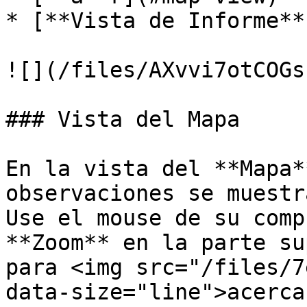
* [**Vista de Informe**
![](/files/AXvvi7otCOGs
### Vista del Mapa

En la vista del **Mapa*
observaciones se muestr
Use el mouse de su comp
**Zoom** en la parte su
para <img src="/files/7
data-size="line">acerca